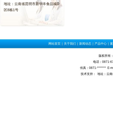
地址：云南省昆明市新华丰食品城D
区8栋1号
网站首页
|
关于我们
|
新闻动态
|
产品中心
|
案
版权所有
电话：0871-67
传真：0871-******* E-ma
技术支持： 地址：云南省