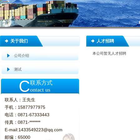
关于我们
人才招聘
本公司暂无人才招聘
公司介绍
测试
C
联系方式
ontact us
联系人：王先生
手机：15877977975
电话：0871-67333443
传真：0871-*******
E-mail:
1433549223@qq.com
邮编：65000