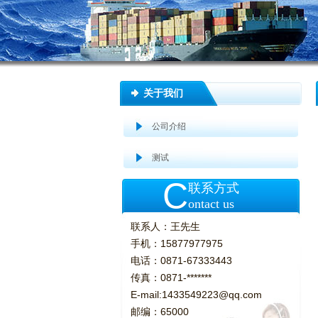
关于我们
公司介绍
测试
C
联系方式
ontact us
联系人：王先生
手机：15877977975
电话：0871-67333443
传真：0871-*******
E-mail:
1433549223@qq.com
邮编：65000