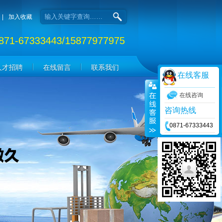
|
加入收藏
871-67333443/15877977975
人才招聘
在线留言
联系我们
在线客服
在线咨询
咨询热线
0871-67333443